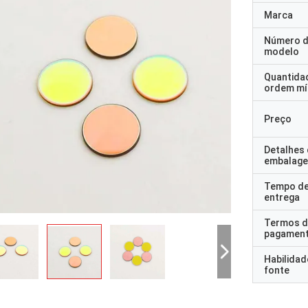
Marca
Número 
modelo
Quantida
ordem mí
Preço
Detalhes
embalag
Tempo d
entrega
Termos d
pagamen
Habilidad
fonte