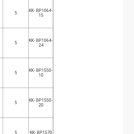
KK- BP1064-
5
15
KK- BP1064-
5
24
KK- BP1550-
5
10
KK- BP1550-
5
20
5
KK- BP1570