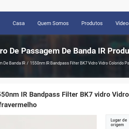
Casa
Quem Somos
Produtos
Vídeo
tro De Passagem De Banda IR Prod
m De Banda IR
/
1550nm IR Bandpass Filter BK7 Vidro Vidro Colorido P
50nm IR Bandpass Filter BK7 vidro Vidro
fravermelho
Lugar de
origem