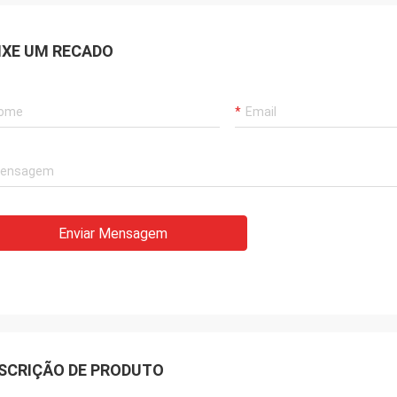
IXE UM RECADO
Enviar Mensagem
SCRIÇÃO DE PRODUTO