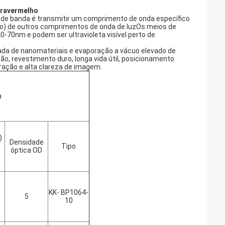
nfravermelho
em de banda é transmitir um comprimento de onda específico
ção) de outros comprimentos de onda de luzOs meios de
70nm e podem ser ultravioleta visível perto de
izada de nanomateriais e evaporação a vácuo elevado de
ão, revestimento duro, longa vida útil, posicionamento
ração e alta clareza de imagem.
a
)
Densidade
Tipo
óptica OD
KK- BP1064-
5
10