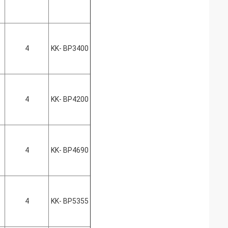
4
KK- BP3400
4
KK- BP4200
4
KK- BP4690
4
KK- BP5355