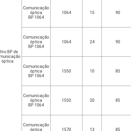
Comunicação
óptica
1064
15
90
BP 1064
Comunicação
óptica
1064
24
90
BP 1064
iltro BP de
municação
óptica
Comunicação
óptica
1550
10
85
BP 1064
Comunicação
óptica
1550
20
85
BP 1064
Comunicação
óptica
1570
13
85